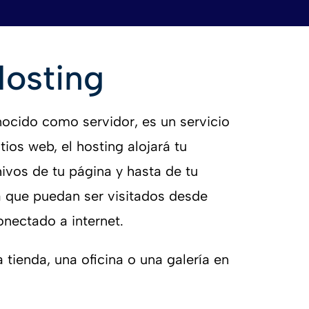
osting
nocido como servidor, es un servicio
tios web, el hosting alojará tu
hivos de tu página y hasta de tu
a que puedan ser visitados desde
onectado a internet.
 tienda, una oficina o una galería en