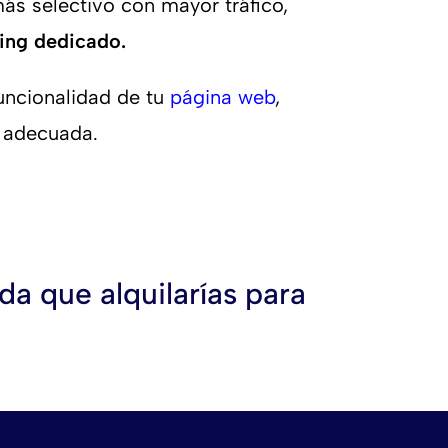
ás selectivo con mayor tráfico,
ing dedicado.
funcionalidad de tu
página web
,
 adecuada.
a que alquilarías para