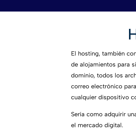
H
El hosting, también co
de alojamientos para si
dominio
, todos los arc
correo electrónico par
cualquier dispositivo c
Sería como adquirir una
el mercado digital.