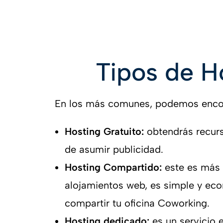
Tipos de H
En los más comunes, podemos encont
Hosting Gratuito:
obtendrás recur
de asumir publicidad.
Hosting Compartido:
este es más
alojamientos web, es simple y ec
compartir tu oficina Coworking.
Hosting dedicado:
es un servicio 