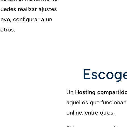
uedes realizar ajustes
uevo, configurar a un
 otros.
Escoge
Un
Hosting compartido
aquellos que funcionan 
online, entre otros.