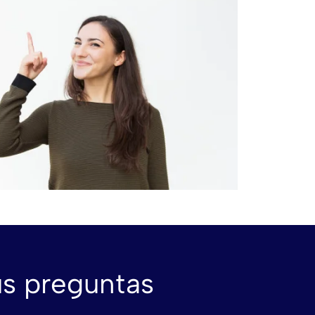
us preguntas