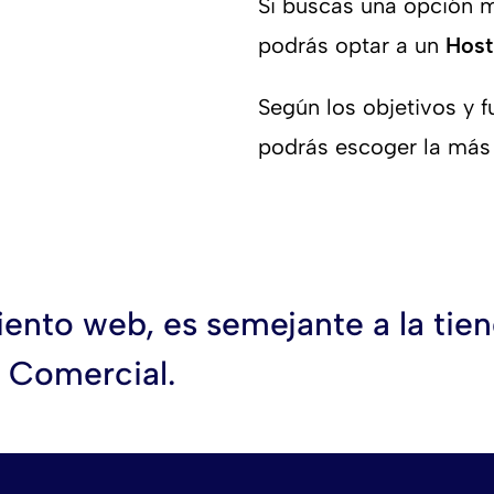
Si buscas una opción m
podrás optar a un
Host
Según los objetivos y 
podrás escoger la más
nto web, es semejante a la tiend
 Comercial.