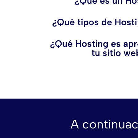
¿Qué es un Ho
¿Qué tipos de Hosti
¿Qué Hosting es apr
tu sitio we
A continuac